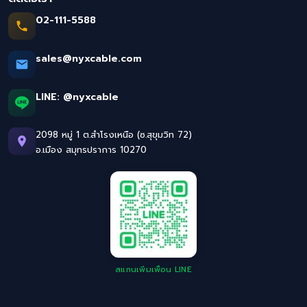
02-111-5588
sales@nyxcable.com
LINE:
@nyxcable
2098 หมู่ 1 ต.สำโรงเหนือ (ซ.สุขุมวิท 72)
อ.เมือง สมุทรปราการ 10270
สแกนเพิ่มเพื่อน LINE