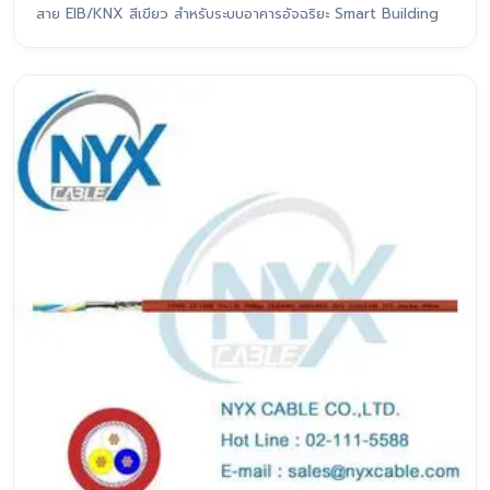
สาย EIB/KNX สีเขียว สำหรับระบบอาคารอัจฉริยะ Smart Building