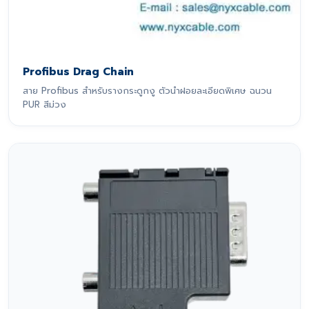
Profibus Drag Chain
สาย Profibus สำหรับรางกระดูกงู ตัวนำฝอยละเอียดพิเศษ ฉนวน
PUR สีม่วง