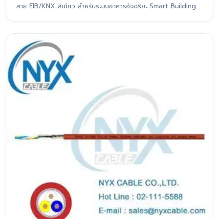
สาย EIB/KNX สีเขียว สำหรับระบบอาคารอัจฉริยะ Smart Building