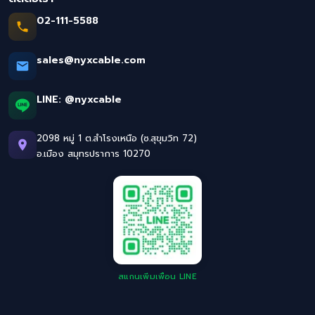
02-111-5588
sales@nyxcable.com
LINE:
@nyxcable
2098 หมู่ 1 ต.สำโรงเหนือ (ซ.สุขุมวิท 72)
อ.เมือง สมุทรปราการ 10270
สแกนเพิ่มเพื่อน LINE