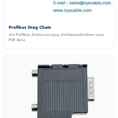
Profibus Drag Chain
สาย Profibus สำหรับรางกระดูกงู ตัวนำฝอยละเอียดพิเศษ ฉนวน
PUR สีม่วง