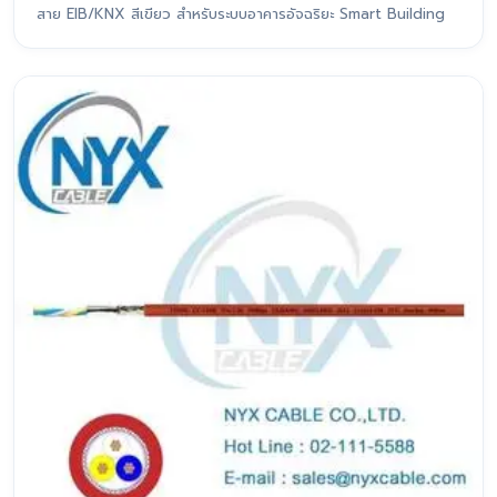
สาย EIB/KNX สีเขียว สำหรับระบบอาคารอัจฉริยะ Smart Building