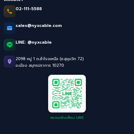
02-111-5588
sales@nyxcable.com
LINE:
@nyxcable
2098 หมู่ 1 ต.สำโรงเหนือ (ซ.สุขุมวิท 72)
อ.เมือง สมุทรปราการ 10270
สแกนเพิ่มเพื่อน LINE