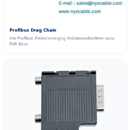
Profibus Drag Chain
สาย Profibus สำหรับรางกระดูกงู ตัวนำฝอยละเอียดพิเศษ ฉนวน
PUR สีม่วง