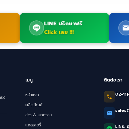
LINE ปรึกษาฟรี
Click เลย !!!
เมนู
ติดต่อเรา
02-111
หน้าแรก
ตรง
ผลิตภัณฑ์
sales
ข่าว & บทความ
แกลเลอรี่
LINE: