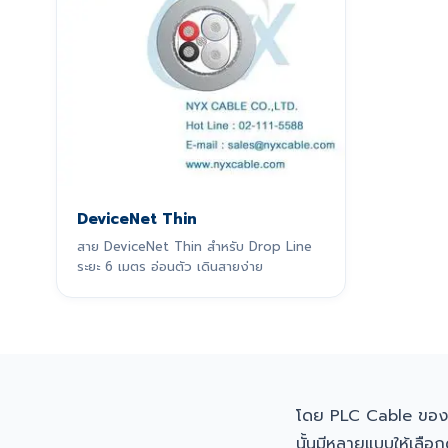
DeviceNet Thin
สาย DeviceNet Thin สำหรับ Drop Line
ระยะ 6 เมตร อ่อนตัว เดินสายง่าย
โดย PLC Cable ขอ
นั้นมีหลายแบบให้เลือกด