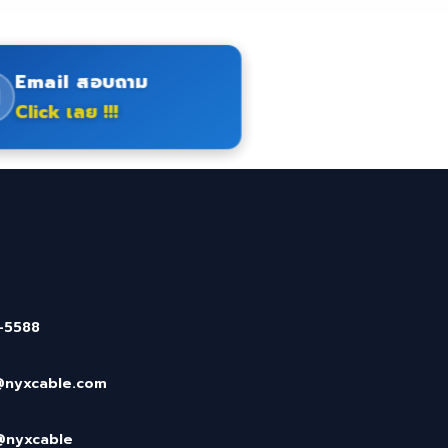
Email สอบถาม
Click เลย !!!
-5588
@nyxcable.com
@nyxcable