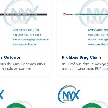
us Outdoor
Profibus Drag Chain
ibus สำหรับภายนอกอาคาร ฉนวน
สาย Profibus สำหรับรางกระดูกงู
 ความชื้น สภาพอากาศ
ฝอยละเอียดพิเศษ ฉนวน PUR สีม่