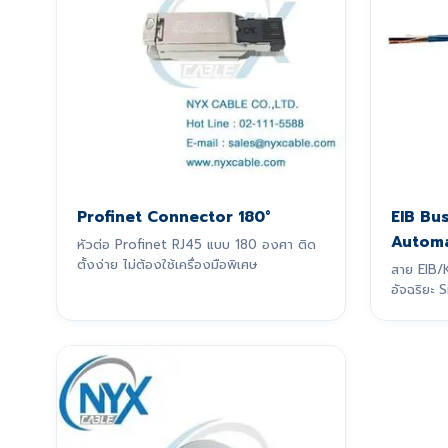
Profinet Connector 180°
EIB Bu
Automa
หัวต่อ Profinet RJ45 แบบ 180 องศา ติด
ตั้งง่าย ไม่ต้องใช้เครื่องมือพิเศษ
สาย EIB/
อัจฉริยะ 