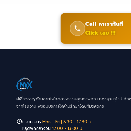
Call หาเราทันที
Click เลย !!!
ผู้เชี่ยวชาญด้านสายไฟอุตสาหกรรมคุณภาพสูง มาตรฐานยุโรป ส่ง
จากโรงงาน พร้อมบริการให้คำปรึกษาโดยทีมวิศวกร
เวลาทำการ
Mon - Fri | 8.30 - 17.30 น.
หยุดพักกลางวัน
12.00 - 13.00 น.