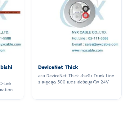
ubishi
DeviceNet Thick
สาย DeviceNet Thick สำหรับ Trunk Line
ระยะสูงสุด 500 เมตร ส่งข้อมูล+ไฟ 24V
C-Link
mation