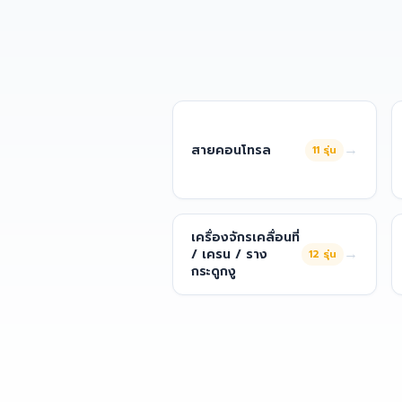
→
สายคอนโทรล
11
รุ่น
เครื่องจักรเคลื่อนที่
→
/ เครน / ราง
12
รุ่น
กระดูกงู