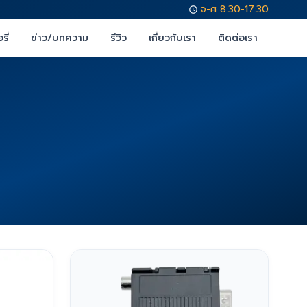
จ-ศ 8:30-17:30
รี่
ข่าว/บทความ
รีวิว
เกี่ยวกับเรา
ติดต่อเรา