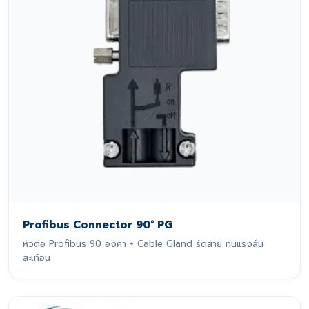
Profibus Connector 90° PG
หัวต่อ Profibus 90 องศา + Cable Gland รัดสาย ทนแรงสั่น
สะเทือน