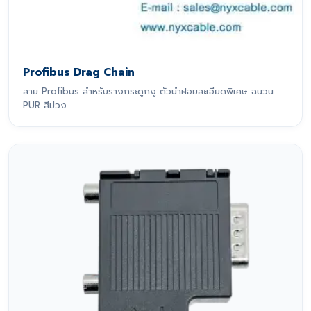
Profibus Drag Chain
สาย Profibus สำหรับรางกระดูกงู ตัวนำฝอยละเอียดพิเศษ ฉนวน
PUR สีม่วง