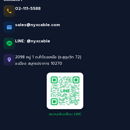
02-111-5588
sales@nyxcable.com
LINE:
@nyxcable
2098 หมู่ 1 ต.สำโรงเหนือ (ซ.สุขุมวิท 72)
อ.เมือง สมุทรปราการ 10270
สแกนเพิ่มเพื่อน LINE