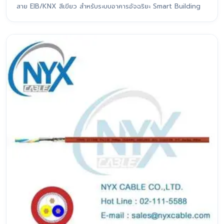
สาย EIB/KNX สีเขียว สำหรับระบบอาคารอัจฉริยะ Smart Building