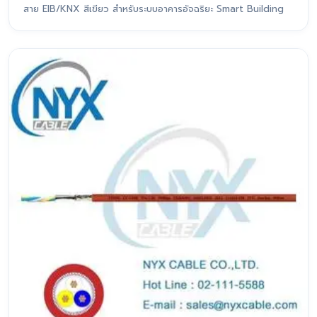
สาย EIB/KNX สีเขียว สำหรับระบบอาคารอัจฉริยะ Smart Building