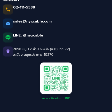
02-111-5588
sales@nyxcable.com
LINE:
@nyxcable
2098 หมู่ 1 ต.สำโรงเหนือ (ซ.สุขุมวิท 72)
อ.เมือง สมุทรปราการ 10270
สแกนเพิ่มเพื่อน LINE