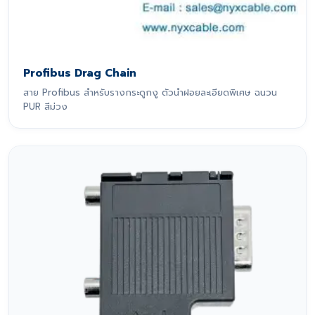
Profibus Drag Chain
สาย Profibus สำหรับรางกระดูกงู ตัวนำฝอยละเอียดพิเศษ ฉนวน
PUR สีม่วง