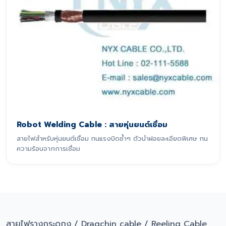
Robot Welding Cable : สายหุ่นยนต์เชื่อม
สายไฟสำหรับหุ่นยนต์เชื่อม ทนแรงบิดซ้ำๆ ตัวนำฝอยละเอียดพิเศษ ทน
ความร้อนจากการเชื่อม
สายไฟรางกระดูกงู / Dragchin cable / Reeling Cable