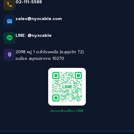
02-111-5588
sales@nyxcable.com
LINE:
@nyxcable
2098 หมู่ 1 ต.สำโรงเหนือ (ซ.สุขุมวิท 72)
อ.เมือง สมุทรปราการ 10270
สแกนเพิ่มเพื่อน LINE