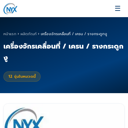
☰
หน้าแรก
›
ผลิตภัณฑ์
›
เครื่องจักรเคลื่อนที่ / เครน / รางกระดูกงู
เครื่องจักรเคลื่อนที่ / เครน / รางกระดูก
งู
12
รุ่นในหมวดนี้