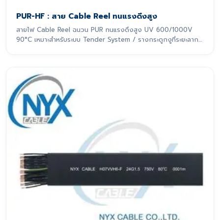
PUR-HF : สาย Cable Reel ทนแรงดึงสูง
สายไฟ Cable Reel ฉนวน PUR ทนแรงดึงสูง UV 600/1000V
90°C เหมาะสำหรับระบบ Tender System / รางกระดูกงูที่ระยะลาก
เกิน 10 m สายไฟรุ่นนี้ถูกออกแบบมาเพื่อรองรับการเคลื่อนที่แบบ
ไดนามิกอย่างหนักหน่วง โดยเฉพาะ