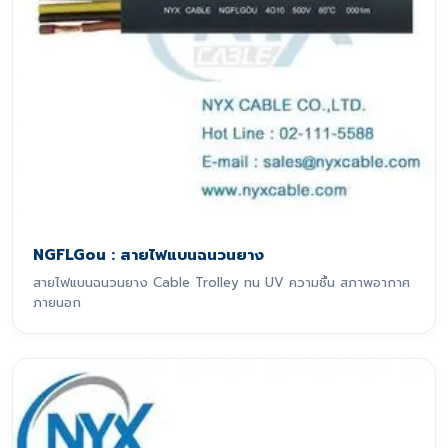
NGFLGou : สายไฟแบนฉนวนยาง
สายไฟแบนฉนวนยาง Cable Trolley ทน UV ความชื้น สภาพอากาศ
ภายนอก