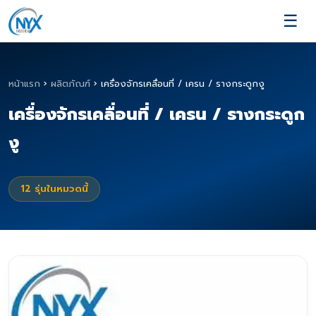
☰
หน้าแรก
›
ผลิตภัณฑ์
›
เครื่องจักรเคลื่อนที่ / เครน / รางกระดูกงู
เครื่องจักรเคลื่อนที่ / เครน / รางกระดูก
งู
12
รุ่นในหมวดนี้