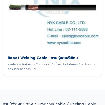
Robot Welding Cable : สายหุ่นยนต์เชื่อม
สายไฟสำหรับหุ่นยนต์เชื่อม ทนแรงบิดซ้ำๆ ตัวนำฝอยละเอียดพิเศษ ทน
ความร้อนจากการเชื่อม
สายไฟรางกระดูกงู / Dragchin cable / Reeling Cable