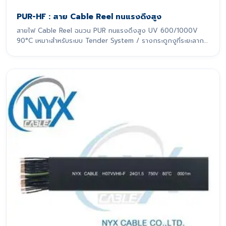
PUR-HF : สาย Cable Reel ทนแรงดึงสูง
สายไฟ Cable Reel ฉนวน PUR ทนแรงดึงสูง UV 600/1000V
90°C เหมาะสำหรับระบบ Tender System / รางกระดูกงูที่ระยะลาก
เกิน 10 m สายไฟรุ่นนี้ถูกออกแบบมาเพื่อรองรับการเคลื่อนที่แบบ
ไดนามิกอย่างหนักหน่วง โดยเฉพาะ