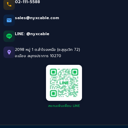
02-111-5588
sales@nyxcable.com
LINE:
@nyxcable
2098 หมู่ 1 ต.สำโรงเหนือ (ซ.สุขุมวิท 72)
อ.เมือง สมุทรปราการ 10270
สแกนเพิ่มเพื่อน LINE