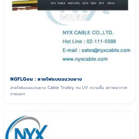
NGFLGou : สายไฟแบนฉนวนยาง
สายไฟแบนฉนวนยาง Cable Trolley ทน UV ความชื้น สภาพอากาศ
ภายนอก