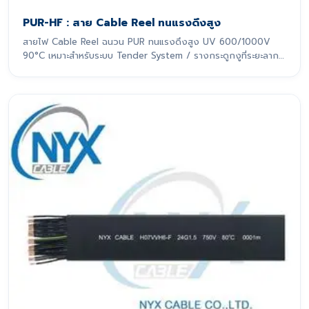
PUR-HF : สาย Cable Reel ทนแรงดึงสูง
สายไฟ Cable Reel ฉนวน PUR ทนแรงดึงสูง UV 600/1000V
90°C เหมาะสำหรับระบบ Tender System / รางกระดูกงูที่ระยะลาก
เกิน 10 m สายไฟรุ่นนี้ถูกออกแบบมาเพื่อรองรับการเคลื่อนที่แบบ
ไดนามิกอย่างหนักหน่วง โดยเฉพาะ