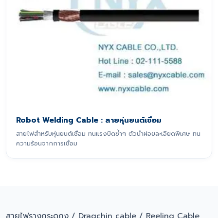
Robot Welding Cable : สายหุ่นยนต์เชื่อม
สายไฟสำหรับหุ่นยนต์เชื่อม ทนแรงบิดซ้ำๆ ตัวนำฝอยละเอียดพิเศษ ทน
ความร้อนจากการเชื่อม
สายไฟรางกระดูกงู / Dragchin cable / Reeling Cable