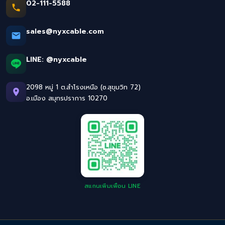
02-111-5588
sales@nyxcable.com
LINE:
@nyxcable
2098 หมู่ 1 ต.สำโรงเหนือ (ซ.สุขุมวิท 72)
อ.เมือง สมุทรปราการ 10270
สแกนเพิ่มเพื่อน LINE