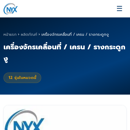
☰
หน้าแรก
›
ผลิตภัณฑ์
›
เครื่องจักรเคลื่อนที่ / เครน / รางกระดูกงู
เครื่องจักรเคลื่อนที่ / เครน / รางกระดูก
งู
12
รุ่นในหมวดนี้