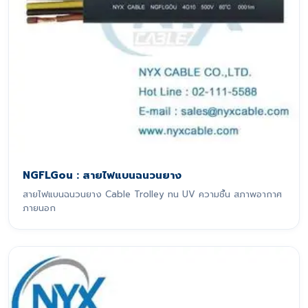
NGFLGou : สายไฟแบนฉนวนยาง
สายไฟแบนฉนวนยาง Cable Trolley ทน UV ความชื้น สภาพอากาศ
ภายนอก