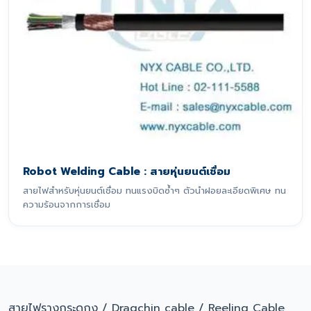
Robot Welding Cable : สายหุ่นยนต์เชื่อม
สายไฟสำหรับหุ่นยนต์เชื่อม ทนแรงบิดซ้ำๆ ตัวนำฝอยละเอียดพิเศษ ทน
ความร้อนจากการเชื่อม
สายไฟรางกระดูกงู / Dragchin cable / Reeling Cable