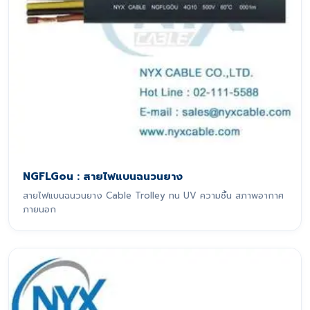
NGFLGou : สายไฟแบนฉนวนยาง
สายไฟแบนฉนวนยาง Cable Trolley ทน UV ความชื้น สภาพอากาศ
ภายนอก