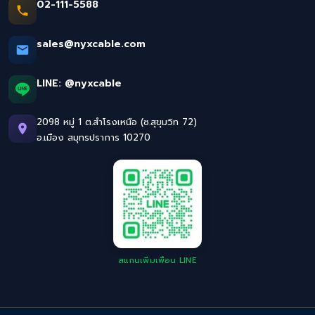
02-111-5588
sales@nyxcable.com
LINE:
@nyxcable
2098 หมู่ 1 ต.สำโรงเหนือ (ซ.สุขุมวิท 72)
อ.เมือง สมุทรปราการ 10270
สแกนเพิ่มเพื่อน LINE