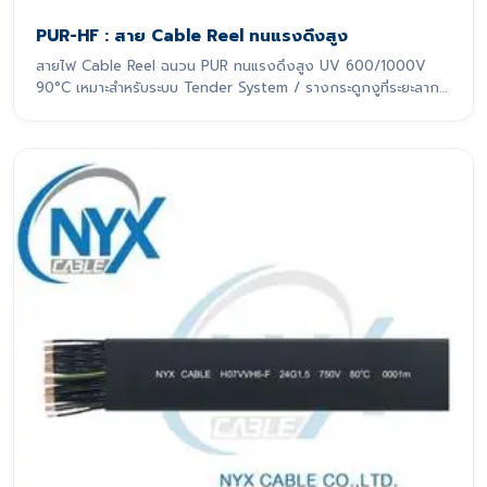
PUR-HF : สาย Cable Reel ทนแรงดึงสูง
สายไฟ Cable Reel ฉนวน PUR ทนแรงดึงสูง UV 600/1000V
90°C เหมาะสำหรับระบบ Tender System / รางกระดูกงูที่ระยะลาก
เกิน 10 m สายไฟรุ่นนี้ถูกออกแบบมาเพื่อรองรับการเคลื่อนที่แบบ
ไดนามิกอย่างหนักหน่วง โดยเฉพาะ