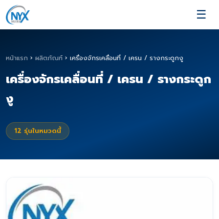
☰
หน้าแรก
›
ผลิตภัณฑ์
›
เครื่องจักรเคลื่อนที่ / เครน / รางกระดูกงู
เครื่องจักรเคลื่อนที่ / เครน / รางกระดูก
งู
12
รุ่นในหมวดนี้