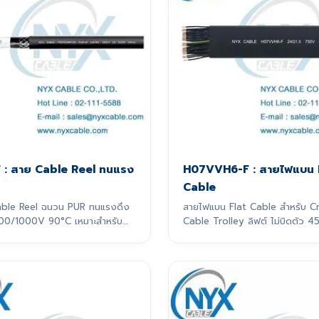
 : สาย Cable Reel ทนแรง
H07VVH6-F : สายไฟแบน 
Cable
ble Reel ฉนวน PUR ทนแรงดึง
สายไฟแบน Flat Cable สำหรับ C
00/1000V 90°C เหมาะสำหรับ
Cable Trolley ลิฟต์ ไม่บิดตัว
er System / รางกระดูกงูที่ระยะ
กออกแบบมาเพื่อ
เคลื่อนที่แบบไดนามิกอย่างหนัก
ยเฉพาะ