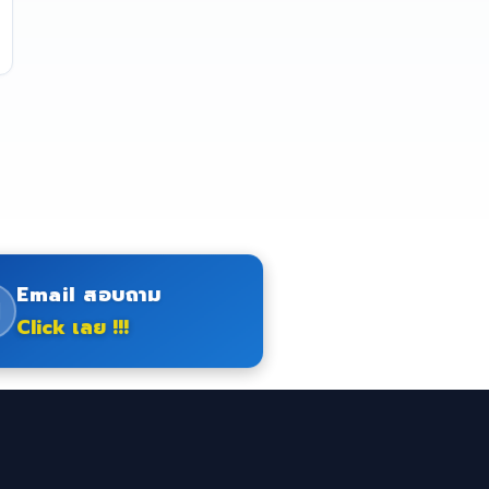
Email สอบถาม
Click เลย !!!