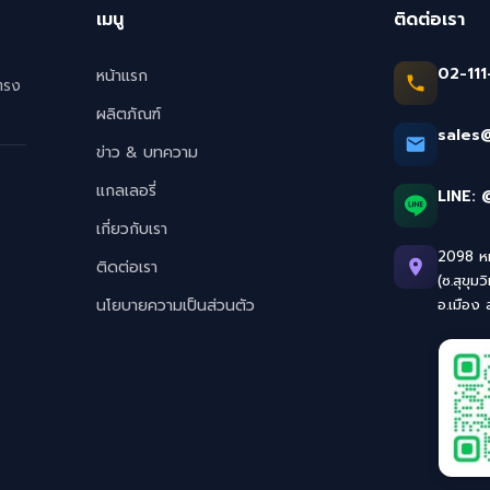
เมนู
ติดต่อเรา
02-111
หน้าแรก
ตรง
ผลิตภัณฑ์
sales
ข่าว & บทความ
แกลเลอรี่
LINE:
เกี่ยวกับเรา
2098 หมู
ติดต่อเรา
(ซ.สุขุมว
นโยบายความเป็นส่วนตัว
อ.เมือง