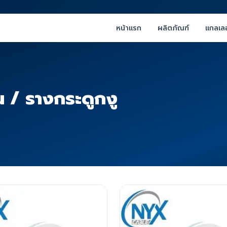
หน้าแรก
ผลิตภัณฑ์
แกลเลอ
รน / รางกระดูกงู