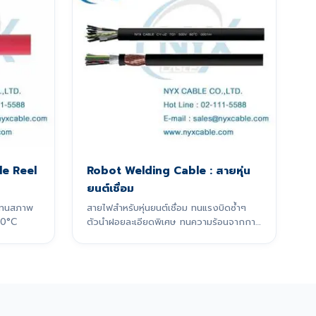
e Reel
Robot Welding Cable : สายหุ่น
ยนต์เชื่อม
 ทนสภาพ
สายไฟสำหรับหุ่นยนต์เชื่อม ทนแรงบิดซ้ำๆ
60°C
ตัวนำฝอยละเอียดพิเศษ ทนความร้อนจากการ
เชื่อม