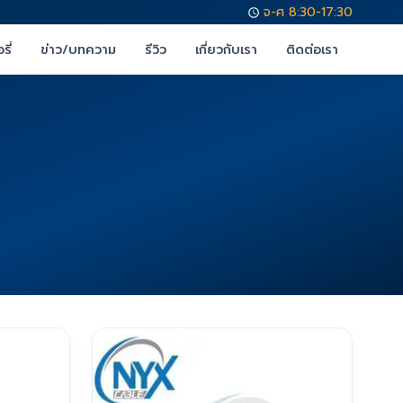
จ-ศ 8:30-17:30
รี่
ข่าว/บทความ
รีวิว
เกี่ยวกับเรา
ติดต่อเรา