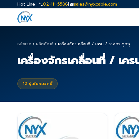
Hot Line :
02-111-5588
|
sales@nyxcable.com
หน้าแรก
›
ผลิตภัณฑ์
›
เครื่องจักรเคลื่อนที่ / เครน / รางกระดูกงู
เครื่องจักรเคลื่อนที่ / เค
12
รุ่นในหมวดนี้