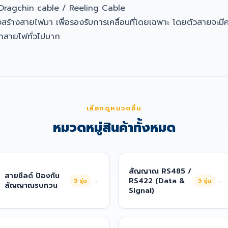
 Dragchin cable / Reeling Cable
สร้างสายไฟมา เพื่อรองรับการเคลื่อนที่โดยเฉพาะ โดยตัวสายจะมี
่าสายไฟทั่วไปมาก
เลือกดูหมวดอื่น
หมวดหมู่สินค้าทั้งหมด
สัญญาณ RS485 /
สายชีลด์ ป้องกัน
→
→
RS422 (Data &
5
รุ่น
5
รุ่น
สัญญาณรบกวน
Signal)