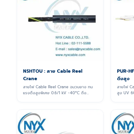
NSHTOU : สาย Cable Reel
PUR-HF
Crane
ดึงสูง
สายไฟ Cable Reel Crane ฉนวนยาง ทน
สายไฟ Ca
แรงดึงสูงพิเศษ 0.6/1 kV -40°C ถึง
สูง UV 6
60°C
ระบบ Tend
ลากเกิน 10 m สายไฟรุ่นนี้ถู
รองรับการ
หน่วง โด