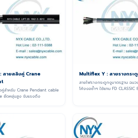
 : สายสลิงคู่ Crane
Multiflex Y : สายรางกระดู
nt
สายไฟรางกระดูกงูมาตรฐาน ฉนว
โค้งงอซ้ำๆ ใช้แทน FD CLASSIC 8
งคู่สำหรับ Crane Pendant cable
e ยืดหยุ่นสูง รับแรงดึง