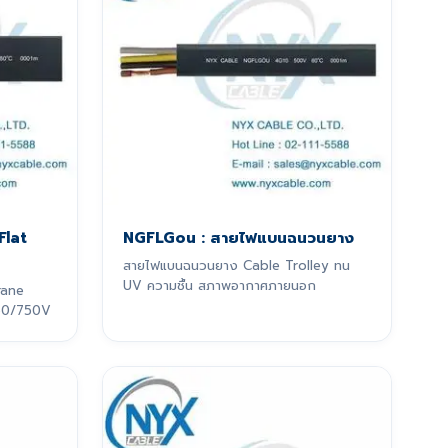
Flat
NGFLGou : สายไฟแบนฉนวนยาง
สายไฟแบนฉนวนยาง Cable Trolley ทน
UV ความชื้น สภาพอากาศภายนอก
rane
 450/750V