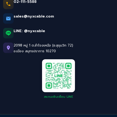
02-111-5588
sales@nyxcable.com
LINE:
@nyxcable
2098 หมู่ 1 ต.สำโรงเหนือ (ซ.สุขุมวิท 72)
อ.เมือง สมุทรปราการ 10270
สแกนเพิ่มเพื่อน LINE