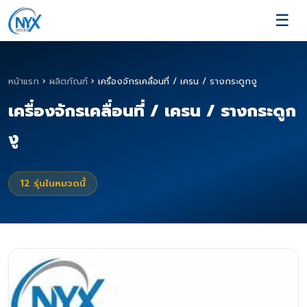
☰
หน้าแรก
›
ผลิตภัณฑ์
›
เครื่องจักรเคลื่อนที่ / เครน / รางกระดูกงู
เครื่องจักรเคลื่อนที่ / เครน / รางกระดูก
งู
12
รุ่นในหมวดนี้