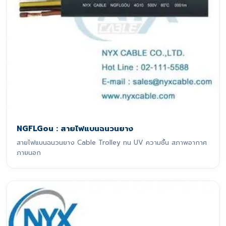
NGFLGou : สายไฟแบนฉนวนยาง
สายไฟแบนฉนวนยาง Cable Trolley ทน UV ความชื้น สภาพอากาศ
ภายนอก