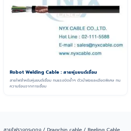
Robot Welding Cable : สายหุ่นยนต์เชื่อม
สายไฟสำหรับหุ่นยนต์เชื่อม ทนแรงบิดซ้ำๆ ตัวนำฝอยละเอียดพิเศษ ทน
ความร้อนจากการเชื่อม
สายไฟรางกระดูกงู / Dragchin cable / Reeling Cable