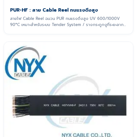
PUR-HF : สาย Cable Reel ทนแรงดึงสูง
สายไฟ Cable Reel ฉนวน PUR ทนแรงดึงสูง UV 600/1000V
90°C เหมาะสำหรับระบบ Tender System / รางกระดูกงูที่ระยะลาก
เกิน 10 m สายไฟรุ่นนี้ถูกออกแบบมาเพื่อรองรับการเคลื่อนที่แบบ
ไดนามิกอย่างหนักหน่วง โดยเฉพาะ