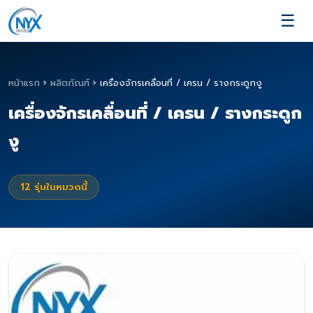
☰
หน้าแรก
›
ผลิตภัณฑ์
›
เครื่องจักรเคลื่อนที่ / เครน / รางกระดูกงู
เครื่องจักรเคลื่อนที่ / เครน / รางกระดูก
งู
12
รุ่นในหมวดนี้