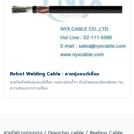
Robot Welding Cable : สายหุ่นยนต์เชื่อม
สายไฟสำหรับหุ่นยนต์เชื่อม ทนแรงบิดซ้ำๆ ตัวนำฝอยละเอียดพิเศษ ทน
ความร้อนจากการเชื่อม
สายไฟรางกระดูกงู / Dragchin cable / Reeling Cable