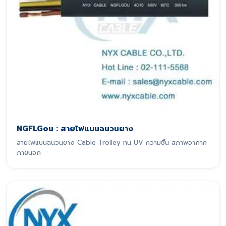
NGFLGou : สายไฟแบนฉนวนยาง
สายไฟแบนฉนวนยาง Cable Trolley ทน UV ความชื้น สภาพอากาศ
ภายนอก