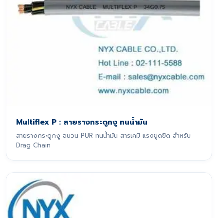
Multiflex P : สายรางกระดูกงู ทนน้ำมัน
สายรางกระดูกงู ฉนวน PUR ทนน้ำมัน สารเคมี แรงขูดขีด สำหรับ
Drag Chain