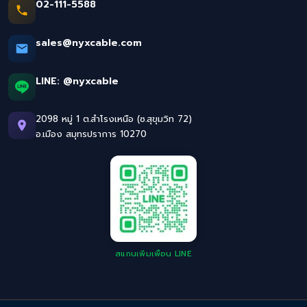
02-111-5588
sales@nyxcable.com
LINE:
@nyxcable
2098 หมู่ 1 ต.สำโรงเหนือ (ซ.สุขุมวิท 72)
อ.เมือง สมุทรปราการ 10270
สแกนเพิ่มเพื่อน LINE