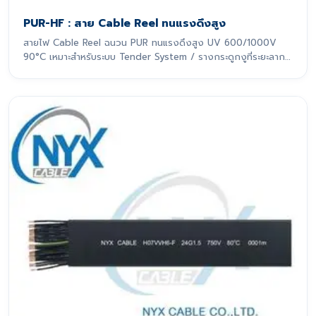
PUR-HF : สาย Cable Reel ทนแรงดึงสูง
สายไฟ Cable Reel ฉนวน PUR ทนแรงดึงสูง UV 600/1000V
90°C เหมาะสำหรับระบบ Tender System / รางกระดูกงูที่ระยะลาก
เกิน 10 m สายไฟรุ่นนี้ถูกออกแบบมาเพื่อรองรับการเคลื่อนที่แบบ
ไดนามิกอย่างหนักหน่วง โดยเฉพาะ