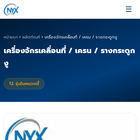
☰
หน้าแรก
›
ผลิตภัณฑ์
›
เครื่องจักรเคลื่อนที่ / เครน / รางกระดูกงู
เครื่องจักรเคลื่อนที่ / เครน / รางกระดูก
งู
12
รุ่นในหมวดนี้