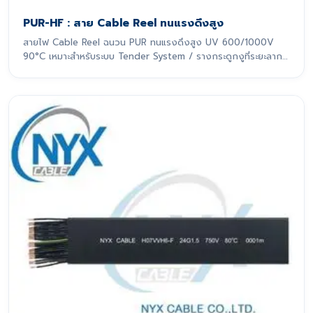
PUR-HF : สาย Cable Reel ทนแรงดึงสูง
สายไฟ Cable Reel ฉนวน PUR ทนแรงดึงสูง UV 600/1000V
90°C เหมาะสำหรับระบบ Tender System / รางกระดูกงูที่ระยะลาก
เกิน 10 m สายไฟรุ่นนี้ถูกออกแบบมาเพื่อรองรับการเคลื่อนที่แบบ
ไดนามิกอย่างหนักหน่วง โดยเฉพาะ