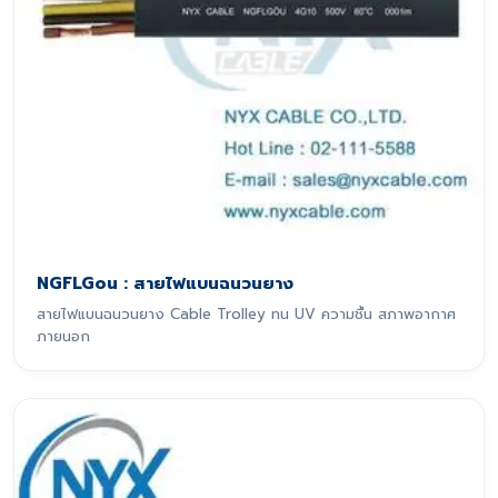
NGFLGou : สายไฟแบนฉนวนยาง
สายไฟแบนฉนวนยาง Cable Trolley ทน UV ความชื้น สภาพอากาศ
ภายนอก