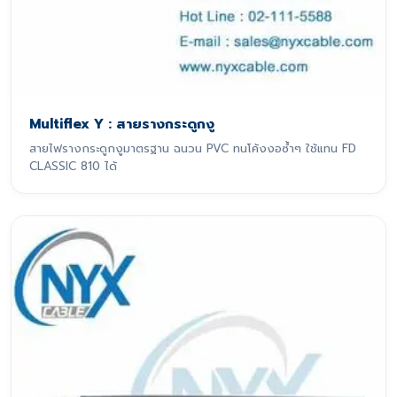
Multiflex Y : สายรางกระดูกงู
สายไฟรางกระดูกงูมาตรฐาน ฉนวน PVC ทนโค้งงอซ้ำๆ ใช้แทน FD
CLASSIC 810 ได้