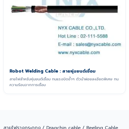
Robot Welding Cable : สายหุ่นยนต์เชื่อม
สายไฟสำหรับหุ่นยนต์เชื่อม ทนแรงบิดซ้ำๆ ตัวนำฝอยละเอียดพิเศษ ทน
ความร้อนจากการเชื่อม
สายไฟรางกระดูกงู / Dragchin cable / Reeling Cable