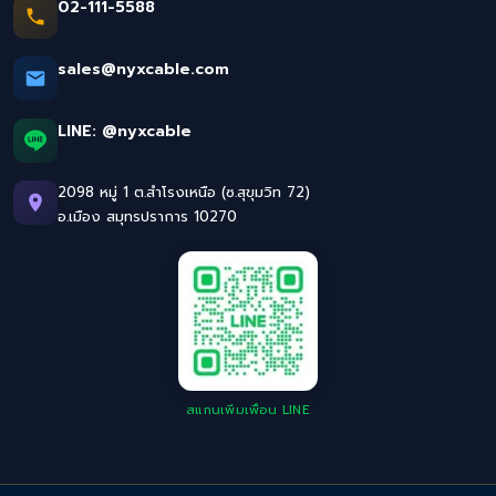
02-111-5588
sales@nyxcable.com
LINE:
@nyxcable
2098 หมู่ 1 ต.สำโรงเหนือ (ซ.สุขุมวิท 72)
อ.เมือง สมุทรปราการ 10270
สแกนเพิ่มเพื่อน LINE