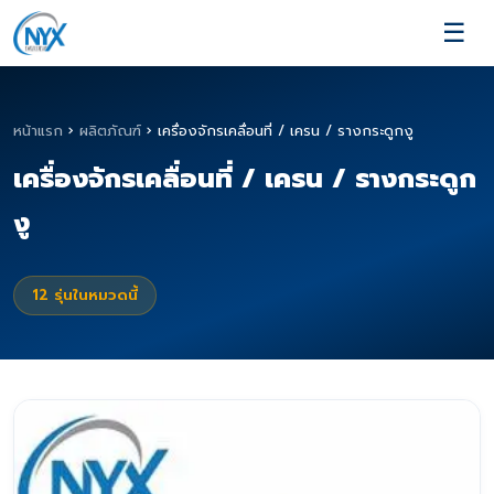
☰
หน้าแรก
›
ผลิตภัณฑ์
›
เครื่องจักรเคลื่อนที่ / เครน / รางกระดูกงู
เครื่องจักรเคลื่อนที่ / เครน / รางกระดูก
งู
12
รุ่นในหมวดนี้