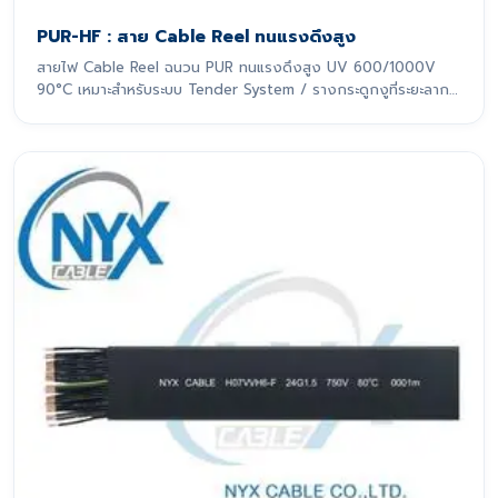
PUR-HF : สาย Cable Reel ทนแรงดึงสูง
สายไฟ Cable Reel ฉนวน PUR ทนแรงดึงสูง UV 600/1000V
90°C เหมาะสำหรับระบบ Tender System / รางกระดูกงูที่ระยะลาก
เกิน 10 m สายไฟรุ่นนี้ถูกออกแบบมาเพื่อรองรับการเคลื่อนที่แบบ
ไดนามิกอย่างหนักหน่วง โดยเฉพาะ