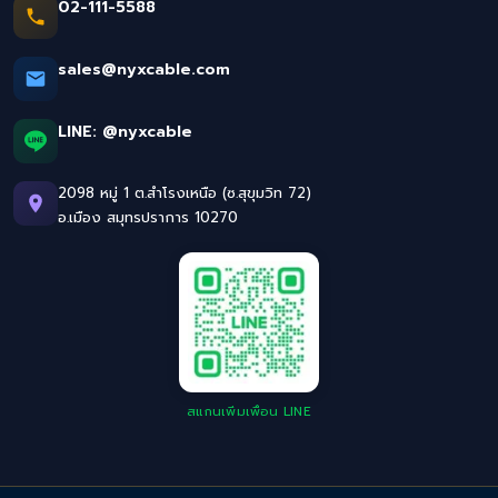
02-111-5588
sales@nyxcable.com
LINE:
@nyxcable
2098 หมู่ 1 ต.สำโรงเหนือ (ซ.สุขุมวิท 72)
อ.เมือง สมุทรปราการ 10270
สแกนเพิ่มเพื่อน LINE