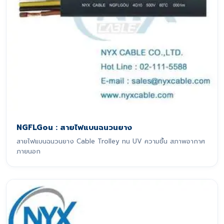
NGFLGou : สายไฟแบนฉนวนยาง
สายไฟแบนฉนวนยาง Cable Trolley ทน UV ความชื้น สภาพอากาศ
ภายนอก