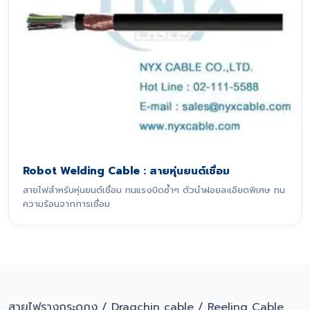
Robot Welding Cable : สายหุ่นยนต์เชื่อม
สายไฟสำหรับหุ่นยนต์เชื่อม ทนแรงบิดซ้ำๆ ตัวนำฝอยละเอียดพิเศษ ทน
ความร้อนจากการเชื่อม
สายไฟรางกระดูกงู / Dragchin cable / Reeling Cable