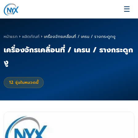
☰
หน้าแรก
›
ผลิตภัณฑ์
›
เครื่องจักรเคลื่อนที่ / เครน / รางกระดูกงู
เครื่องจักรเคลื่อนที่ / เครน / รางกระดูก
งู
12
รุ่นในหมวดนี้