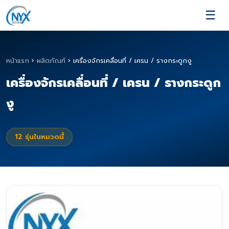
☰
หน้าแรก
›
ผลิตภัณฑ์
›
เครื่องจักรเคลื่อนที่ / เครน / รางกระดูกงู
เครื่องจักรเคลื่อนที่ / เครน / รางกระดูก
งู
12
รุ่นในหมวดนี้