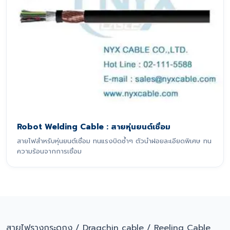
Robot Welding Cable : สายหุ่นยนต์เชื่อม
สายไฟสำหรับหุ่นยนต์เชื่อม ทนแรงบิดซ้ำๆ ตัวนำฝอยละเอียดพิเศษ ทน
ความร้อนจากการเชื่อม
สายไฟรางกระดูกงู / Dragchin cable / Reeling Cable