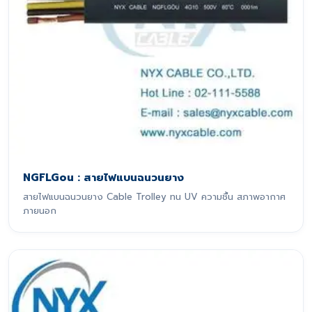
NGFLGou : สายไฟแบนฉนวนยาง
สายไฟแบนฉนวนยาง Cable Trolley ทน UV ความชื้น สภาพอากาศ
ภายนอก