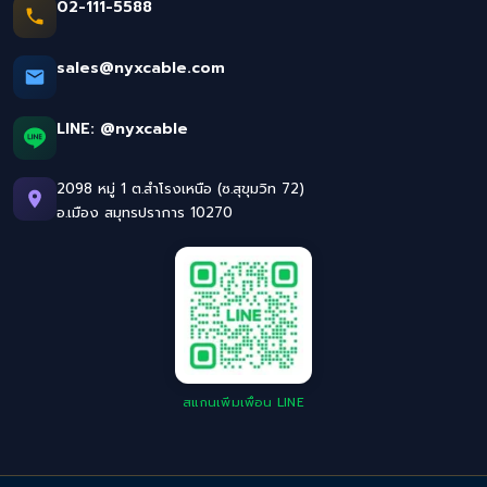
02-111-5588
sales@nyxcable.com
LINE:
@nyxcable
2098 หมู่ 1 ต.สำโรงเหนือ (ซ.สุขุมวิท 72)
อ.เมือง สมุทรปราการ 10270
สแกนเพิ่มเพื่อน LINE