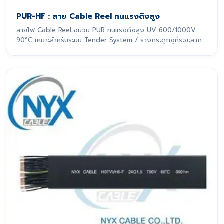
PUR-HF : สาย Cable Reel ทนแรงดึงสูง
สายไฟ Cable Reel ฉนวน PUR ทนแรงดึงสูง UV 600/1000V
90°C เหมาะสำหรับระบบ Tender System / รางกระดูกงูที่ระยะลาก
เกิน 10 m สายไฟรุ่นนี้ถูกออกแบบมาเพื่อรองรับการเคลื่อนที่แบบ
ไดนามิกอย่างหนักหน่วง โดยเฉพาะ