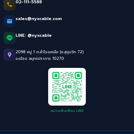
02-111-5588
sales@nyxcable.com
LINE:
@nyxcable
2098 หมู่ 1 ต.สำโรงเหนือ (ซ.สุขุมวิท 72)
อ.เมือง สมุทรปราการ 10270
สแกนเพิ่มเพื่อน LINE