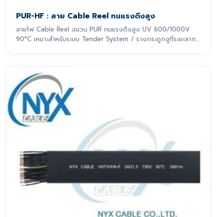
PUR-HF : สาย Cable Reel ทนแรงดึงสูง
สายไฟ Cable Reel ฉนวน PUR ทนแรงดึงสูง UV 600/1000V
90°C เหมาะสำหรับระบบ Tender System / รางกระดูกงูที่ระยะลาก
เกิน 10 m สายไฟรุ่นนี้ถูกออกแบบมาเพื่อรองรับการเคลื่อนที่แบบ
ไดนามิกอย่างหนักหน่วง โดยเฉพาะ