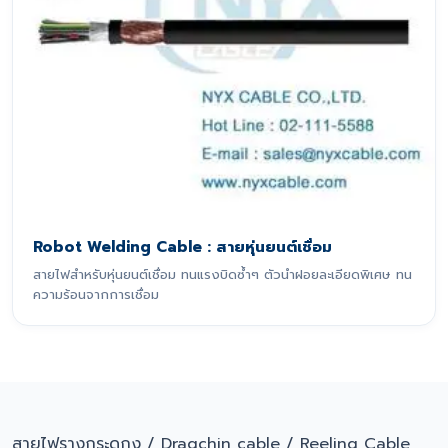
Robot Welding Cable : สายหุ่นยนต์เชื่อม
สายไฟสำหรับหุ่นยนต์เชื่อม ทนแรงบิดซ้ำๆ ตัวนำฝอยละเอียดพิเศษ ทน
ความร้อนจากการเชื่อม
สายไฟรางกระดูกงู / Dragchin cable / Reeling Cable