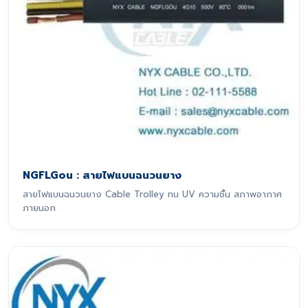
NGFLGou : สายไฟแบนฉนวนยาง
สายไฟแบนฉนวนยาง Cable Trolley ทน UV ความชื้น สภาพอากาศ
ภายนอก