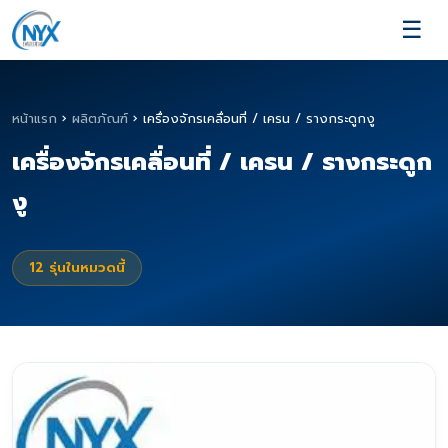
☰
หน้าแรก
›
ผลิตภัณฑ์
›
เครื่องจักรเคลื่อนที่ / เครน / รางกระดูกงู
เครื่องจักรเคลื่อนที่ / เครน / รางกระดูก
งู
12
รุ่นในหมวดนี้