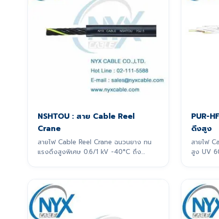
NSHTOU : สาย Cable Reel
PUR-HF
Crane
ดึงสูง
สายไฟ Cable Reel Crane ฉนวนยาง ทน
สายไฟ Ca
แรงดึงสูงพิเศษ 0.6/1 kV -40°C ถึง
สูง UV 6
60°C
ระบบ Tend
ลากเกิน 10 m สายไฟรุ่นนี้ถู
รองรับการ
หน่วง โด