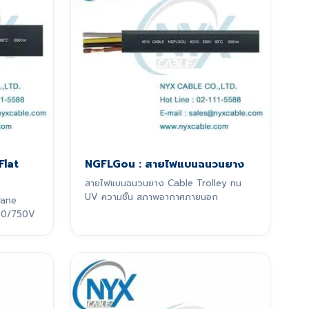
Flat
NGFLGou : สายไฟแบนฉนวนยาง
สายไฟแบนฉนวนยาง Cable Trolley ทน
UV ความชื้น สภาพอากาศภายนอก
rane
 450/750V