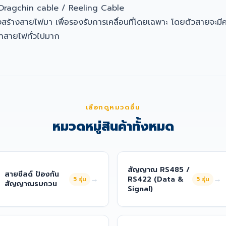
 Dragchin cable / Reeling Cable
สร้างสายไฟมา เพื่อรองรับการเคลื่อนที่โดยเฉพาะ โดยตัวสายจะมี
่าสายไฟทั่วไปมาก
เลือกดูหมวดอื่น
หมวดหมู่สินค้าทั้งหมด
สัญญาณ RS485 /
สายชีลด์ ป้องกัน
→
→
RS422 (Data &
5
รุ่น
5
รุ่น
สัญญาณรบกวน
Signal)