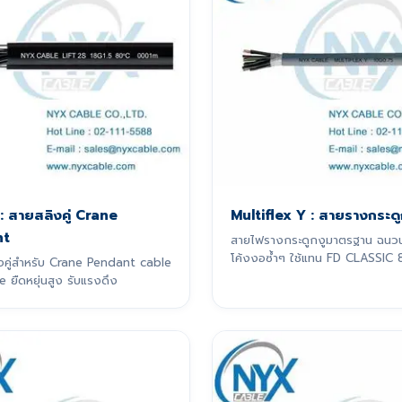
 : สายสลิงคู่ Crane
Multiflex Y : สายรางกระดู
nt
สายไฟรางกระดูกงูมาตรฐาน ฉนว
โค้งงอซ้ำๆ ใช้แทน FD CLASSIC 8
งคู่สำหรับ Crane Pendant cable
e ยืดหยุ่นสูง รับแรงดึง