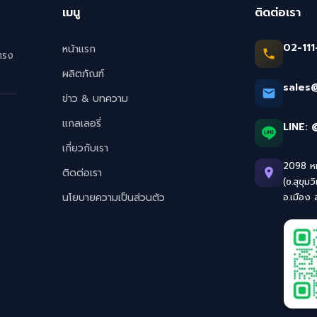
เมนู
ติดต่อเรา
02-111
หน้าแรก
ตรง
ผลิตภัณฑ์
sales
ข่าว & บทความ
แกลเลอรี่
LINE:
เกี่ยวกับเรา
2098 หมู
ติดต่อเรา
(ซ.สุขุมว
นโยบายความเป็นส่วนตัว
อ.เมือง