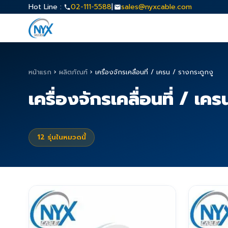
Hot Line :
02-111-5588
|
sales@nyxcable.com
หน้าแรก
›
ผลิตภัณฑ์
›
เครื่องจักรเคลื่อนที่ / เครน / รางกระดูกงู
เครื่องจักรเคลื่อนที่ / เค
12
รุ่นในหมวดนี้