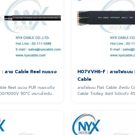
 : สาย Cable Reel ทนแรง
H07VVH6-F : สายไฟแบน 
Cable
ble Reel ฉนวน PUR ทนแรงดึง
สายไฟแบน Flat Cable สำหรับ C
00/1000V 90°C เหมาะสำหรับ
Cable Trolley ลิฟต์ ไม่บิดตัว
er System / รางกระดูกงูที่ระยะ
กออกแบบมาเพื่อ
เคลื่อนที่แบบไดนามิกอย่างหนัก
ยเฉพาะ