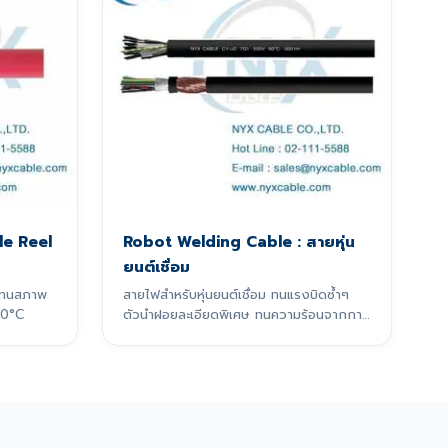
e Reel
Robot Welding Cable : สายหุ่น
ยนต์เชื่อม
 ทนสภาพ
สายไฟสำหรับหุ่นยนต์เชื่อม ทนแรงบิดซ้ำๆ
60°C
ตัวนำฝอยละเอียดพิเศษ ทนความร้อนจากการ
เชื่อม