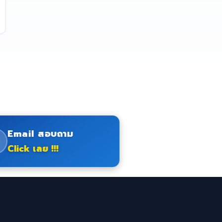
Email สอบถาม
Click เลย !!!