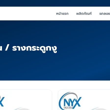
หน้าแรก
ผลิตภัณฑ์
แกลเลอ
รน / รางกระดูกงู