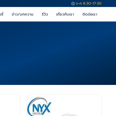
จ-ศ 8:30-17:30
รี่
ข่าว/บทความ
รีวิว
เกี่ยวกับเรา
ติดต่อเรา