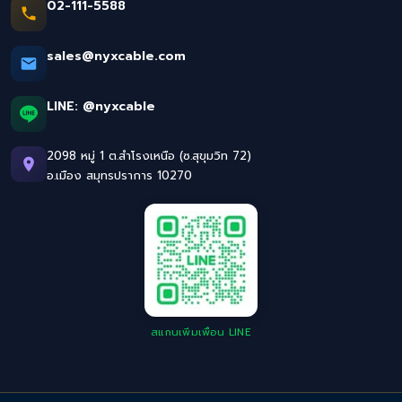
02-111-5588
sales@nyxcable.com
LINE:
@nyxcable
2098 หมู่ 1 ต.สำโรงเหนือ (ซ.สุขุมวิท 72)
อ.เมือง สมุทรปราการ 10270
สแกนเพิ่มเพื่อน LINE