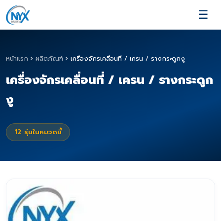
☰
หน้าแรก
›
ผลิตภัณฑ์
›
เครื่องจักรเคลื่อนที่ / เครน / รางกระดูกงู
เครื่องจักรเคลื่อนที่ / เครน / รางกระดูก
งู
12
รุ่นในหมวดนี้