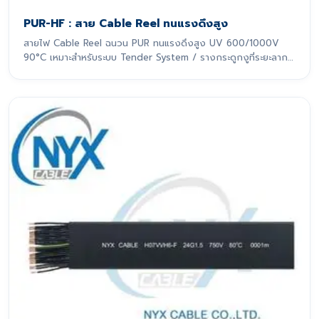
PUR-HF : สาย Cable Reel ทนแรงดึงสูง
สายไฟ Cable Reel ฉนวน PUR ทนแรงดึงสูง UV 600/1000V
90°C เหมาะสำหรับระบบ Tender System / รางกระดูกงูที่ระยะลาก
เกิน 10 m สายไฟรุ่นนี้ถูกออกแบบมาเพื่อรองรับการเคลื่อนที่แบบ
ไดนามิกอย่างหนักหน่วง โดยเฉพาะ