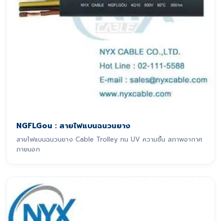
NGFLGou : สายไฟแบนฉนวนยาง
สายไฟแบนฉนวนยาง Cable Trolley ทน UV ความชื้น สภาพอากาศ
ภายนอก