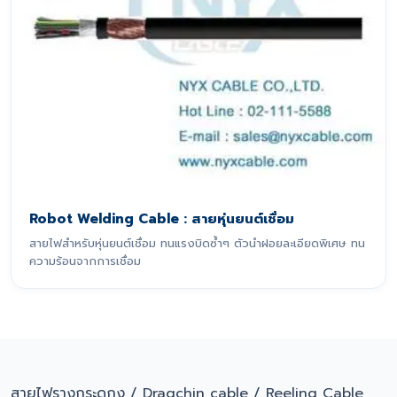
Robot Welding Cable : สายหุ่นยนต์เชื่อม
สายไฟสำหรับหุ่นยนต์เชื่อม ทนแรงบิดซ้ำๆ ตัวนำฝอยละเอียดพิเศษ ทน
ความร้อนจากการเชื่อม
สายไฟรางกระดูกงู / Dragchin cable / Reeling Cable