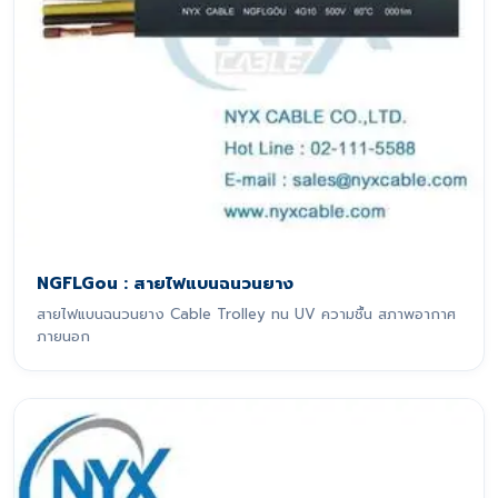
NGFLGou : สายไฟแบนฉนวนยาง
สายไฟแบนฉนวนยาง Cable Trolley ทน UV ความชื้น สภาพอากาศ
ภายนอก