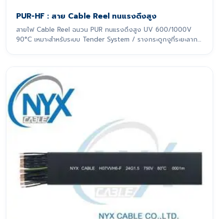
PUR-HF : สาย Cable Reel ทนแรงดึงสูง
สายไฟ Cable Reel ฉนวน PUR ทนแรงดึงสูง UV 600/1000V
90°C เหมาะสำหรับระบบ Tender System / รางกระดูกงูที่ระยะลาก
เกิน 10 m สายไฟรุ่นนี้ถูกออกแบบมาเพื่อรองรับการเคลื่อนที่แบบ
ไดนามิกอย่างหนักหน่วง โดยเฉพาะ