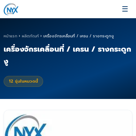
☰
หน้าแรก
›
ผลิตภัณฑ์
›
เครื่องจักรเคลื่อนที่ / เครน / รางกระดูกงู
เครื่องจักรเคลื่อนที่ / เครน / รางกระดูก
งู
12
รุ่นในหมวดนี้