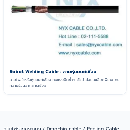
Robot Welding Cable : สายหุ่นยนต์เชื่อม
สายไฟสำหรับหุ่นยนต์เชื่อม ทนแรงบิดซ้ำๆ ตัวนำฝอยละเอียดพิเศษ ทน
ความร้อนจากการเชื่อม
สายไฟรางกระดูกงู / Dragchin cable / Reeling Cable