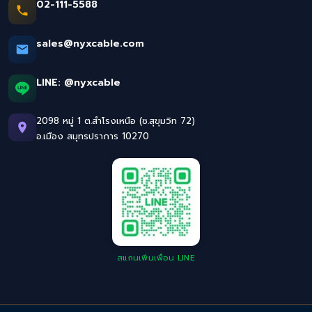
02-111-5588
sales@nyxcable.com
LINE:
@nyxcable
2098 หมู่ 1 ต.สำโรงเหนือ (ซ.สุขุมวิท 72)
อ.เมือง สมุทรปราการ 10270
สแกนเพิ่มเพื่อน LINE