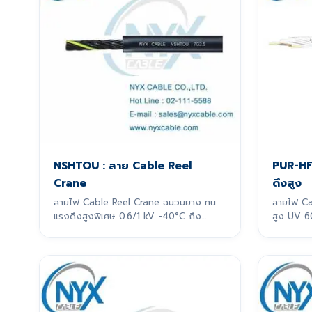
NSHTOU : สาย Cable Reel
PUR-HF
Crane
ดึงสูง
สายไฟ Cable Reel Crane ฉนวนยาง ทน
สายไฟ Ca
แรงดึงสูงพิเศษ 0.6/1 kV -40°C ถึง
สูง UV 6
60°C
ระบบ Tend
ลากเกิน 10 m สายไฟรุ่นนี้ถู
รองรับการ
หน่วง โด