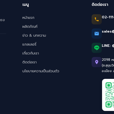
เมนู
ติดต่อเรา
02-111
หน้าแรก
ตรง
ผลิตภัณฑ์
sales
ข่าว & บทความ
แกลเลอรี่
LINE:
เกี่ยวกับเรา
2098 หมู
ติดต่อเรา
(ซ.สุขุมว
นโยบายความเป็นส่วนตัว
อ.เมือง