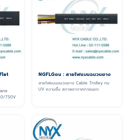
Flat
NGFLGou : สายไฟแบนฉนวนยาง
สายไฟแบนฉนวนยาง Cable Trolley ทน
UV ความชื้น สภาพอากาศภายนอก
rane
 450/750V