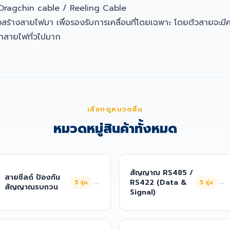
 Dragchin cable / Reeling Cable
สร้างสายไฟมา เพื่อรองรับการเคลื่อนที่โดยเฉพาะ โดยตัวสายจะมี
่าสายไฟทั่วไปมาก
เลือกดูหมวดอื่น
หมวดหมู่สินค้าทั้งหมด
สัญญาณ RS485 /
สายชีลด์ ป้องกัน
→
→
RS422 (Data &
5
รุ่น
5
รุ่น
สัญญาณรบกวน
Signal)