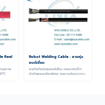
e Reel
Robot Welding Cable : สายหุ่น
ยนต์เชื่อม
 ทนสภาพ
สายไฟสำหรับหุ่นยนต์เชื่อม ทนแรงบิดซ้ำๆ
60°C
ตัวนำฝอยละเอียดพิเศษ ทนความร้อนจากการ
เชื่อม