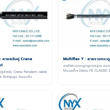
 : สายสลิงคู่ Crane
Multiflex Y : สายรางกระดู
nt
สายไฟรางกระดูกงูมาตรฐาน ฉนว
โค้งงอซ้ำๆ ใช้แทน FD CLASSIC 8
งคู่สำหรับ Crane Pendant cable
e ยืดหยุ่นสูง รับแรงดึง