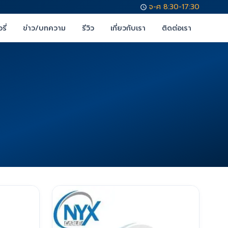
จ-ศ 8:30-17:30
รี่
ข่าว/บทความ
รีวิว
เกี่ยวกับเรา
ติดต่อเรา