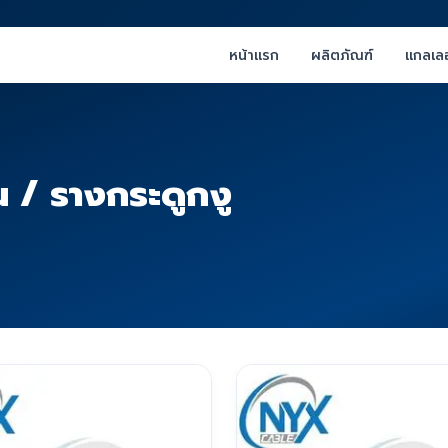
หน้าแรก
ผลิตภัณฑ์
แกลเลอ
รน / รางกระดูกงู