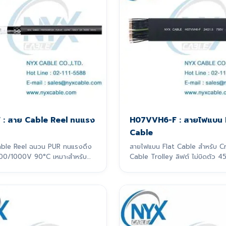
 : สาย Cable Reel ทนแรง
H07VVH6-F : สายไฟแบน 
Cable
ble Reel ฉนวน PUR ทนแรงดึง
สายไฟแบน Flat Cable สำหรับ C
00/1000V 90°C เหมาะสำหรับ
Cable Trolley ลิฟต์ ไม่บิดตัว
er System / รางกระดูกงูที่ระยะ
กออกแบบมาเพื่อ
เคลื่อนที่แบบไดนามิกอย่างหนัก
ยเฉพาะ