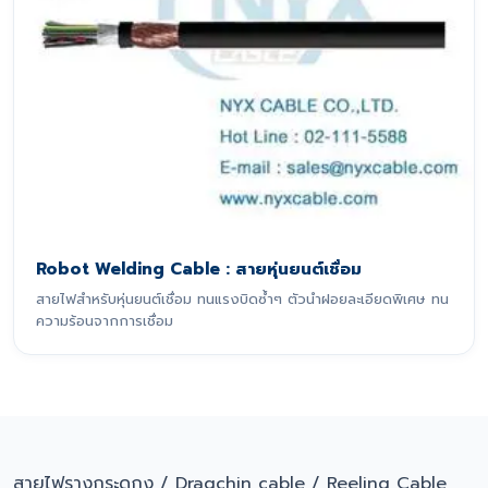
Robot Welding Cable : สายหุ่นยนต์เชื่อม
สายไฟสำหรับหุ่นยนต์เชื่อม ทนแรงบิดซ้ำๆ ตัวนำฝอยละเอียดพิเศษ ทน
ความร้อนจากการเชื่อม
สายไฟรางกระดูกงู / Dragchin cable / Reeling Cable