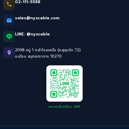
02-111-5588
sales@nyxcable.com
LINE:
@nyxcable
2098 หมู่ 1 ต.สำโรงเหนือ (ซ.สุขุมวิท 72)
อ.เมือง สมุทรปราการ 10270
สแกนเพิ่มเพื่อน LINE