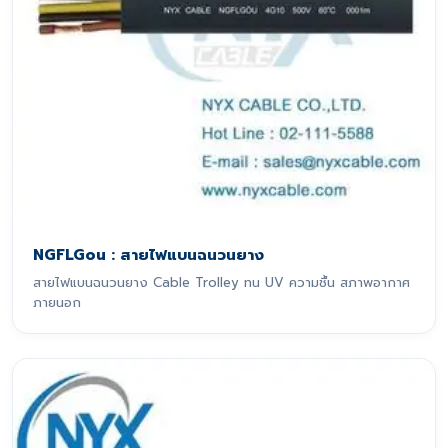
NGFLGou : สายไฟแบนฉนวนยาง
สายไฟแบนฉนวนยาง Cable Trolley ทน UV ความชื้น สภาพอากาศ
ภายนอก