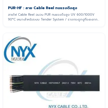
PUR-HF : สาย Cable Reel ทนแรงดึงสูง
สายไฟ Cable Reel ฉนวน PUR ทนแรงดึงสูง UV 600/1000V
90°C เหมาะสำหรับระบบ Tender System / รางกระดูกงูที่ระยะลาก
เกิน 10 m สายไฟรุ่นนี้ถูกออกแบบมาเพื่อรองรับการเคลื่อนที่แบบ
ไดนามิกอย่างหนักหน่วง โดยเฉพาะ