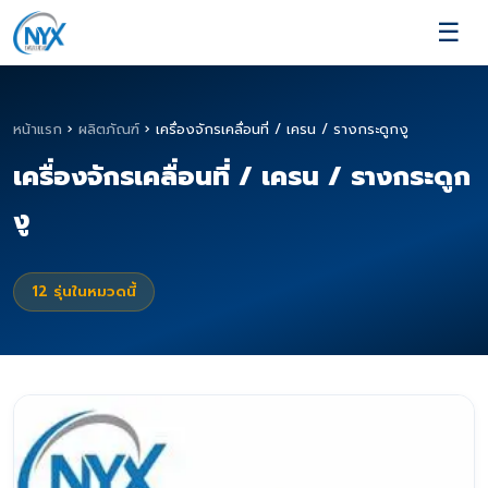
☰
หน้าแรก
›
ผลิตภัณฑ์
›
เครื่องจักรเคลื่อนที่ / เครน / รางกระดูกงู
เครื่องจักรเคลื่อนที่ / เครน / รางกระดูก
งู
12
รุ่นในหมวดนี้