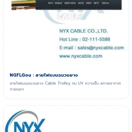
NGFLGou : สายไฟแบนฉนวนยาง
สายไฟแบนฉนวนยาง Cable Trolley ทน UV ความชื้น สภาพอากาศ
ภายนอก