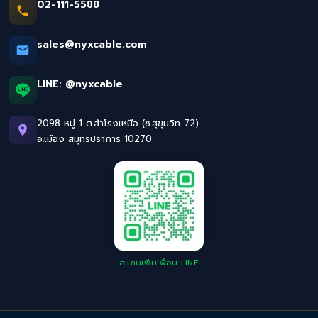
02-111-5588
sales@nyxcable.com
LINE:
@nyxcable
2098 หมู่ 1 ต.สำโรงเหนือ (ซ.สุขุมวิท 72)
อ.เมือง สมุทรปราการ 10270
สแกนเพิ่มเพื่อน LINE