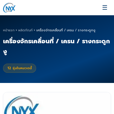
☰
หน้าแรก
›
ผลิตภัณฑ์
›
เครื่องจักรเคลื่อนที่ / เครน / รางกระดูกงู
เครื่องจักรเคลื่อนที่ / เครน / รางกระดูก
งู
12
รุ่นในหมวดนี้