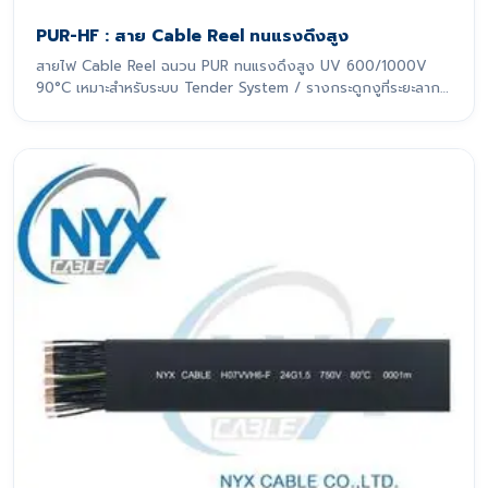
PUR-HF : สาย Cable Reel ทนแรงดึงสูง
สายไฟ Cable Reel ฉนวน PUR ทนแรงดึงสูง UV 600/1000V
90°C เหมาะสำหรับระบบ Tender System / รางกระดูกงูที่ระยะลาก
เกิน 10 m สายไฟรุ่นนี้ถูกออกแบบมาเพื่อรองรับการเคลื่อนที่แบบ
ไดนามิกอย่างหนักหน่วง โดยเฉพาะ