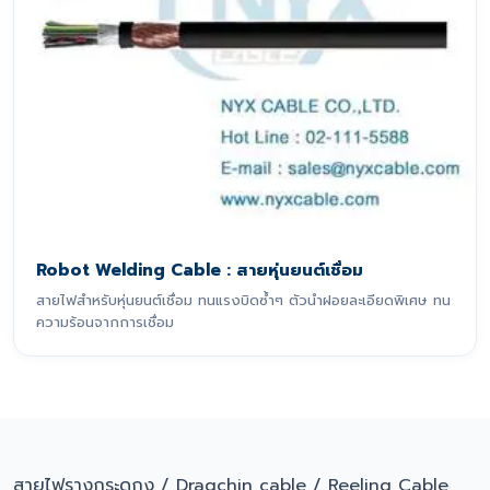
Robot Welding Cable : สายหุ่นยนต์เชื่อม
สายไฟสำหรับหุ่นยนต์เชื่อม ทนแรงบิดซ้ำๆ ตัวนำฝอยละเอียดพิเศษ ทน
ความร้อนจากการเชื่อม
สายไฟรางกระดูกงู / Dragchin cable / Reeling Cable