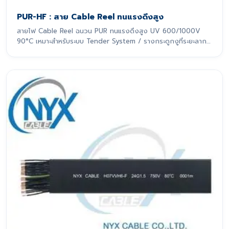
PUR-HF : สาย Cable Reel ทนแรงดึงสูง
สายไฟ Cable Reel ฉนวน PUR ทนแรงดึงสูง UV 600/1000V
90°C เหมาะสำหรับระบบ Tender System / รางกระดูกงูที่ระยะลาก
เกิน 10 m สายไฟรุ่นนี้ถูกออกแบบมาเพื่อรองรับการเคลื่อนที่แบบ
ไดนามิกอย่างหนักหน่วง โดยเฉพาะ