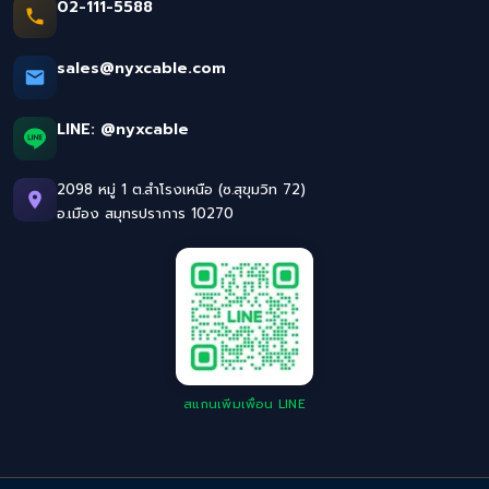
02-111-5588
sales@nyxcable.com
LINE:
@nyxcable
2098 หมู่ 1 ต.สำโรงเหนือ (ซ.สุขุมวิท 72)
อ.เมือง สมุทรปราการ 10270
สแกนเพิ่มเพื่อน LINE