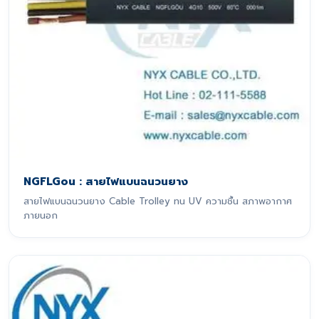
NGFLGou : สายไฟแบนฉนวนยาง
สายไฟแบนฉนวนยาง Cable Trolley ทน UV ความชื้น สภาพอากาศ
ภายนอก