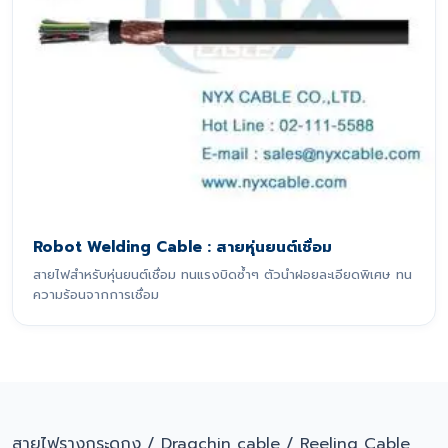
Robot Welding Cable : สายหุ่นยนต์เชื่อม
สายไฟสำหรับหุ่นยนต์เชื่อม ทนแรงบิดซ้ำๆ ตัวนำฝอยละเอียดพิเศษ ทน
ความร้อนจากการเชื่อม
สายไฟรางกระดูกงู / Dragchin cable / Reeling Cable