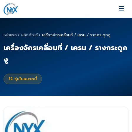
☰
หน้าแรก
›
ผลิตภัณฑ์
›
เครื่องจักรเคลื่อนที่ / เครน / รางกระดูกงู
เครื่องจักรเคลื่อนที่ / เครน / รางกระดูก
งู
12
รุ่นในหมวดนี้