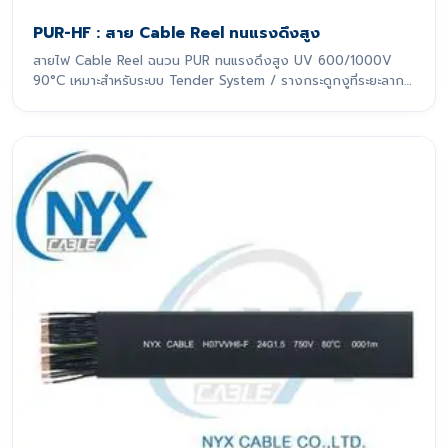
PUR-HF : สาย Cable Reel ทนแรงดึงสูง
สายไฟ Cable Reel ฉนวน PUR ทนแรงดึงสูง UV 600/1000V
90°C เหมาะสำหรับระบบ Tender System / รางกระดูกงูที่ระยะลาก
เกิน 10 m สายไฟรุ่นนี้ถูกออกแบบมาเพื่อรองรับการเคลื่อนที่แบบ
ไดนามิกอย่างหนักหน่วง โดยเฉพาะ