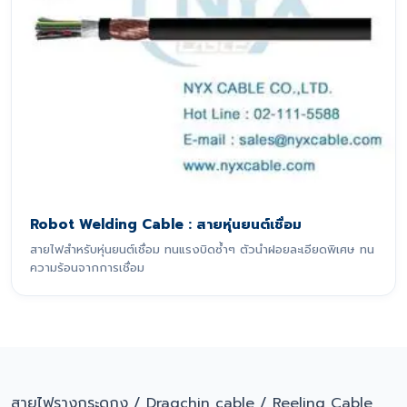
Robot Welding Cable : สายหุ่นยนต์เชื่อม
สายไฟสำหรับหุ่นยนต์เชื่อม ทนแรงบิดซ้ำๆ ตัวนำฝอยละเอียดพิเศษ ทน
ความร้อนจากการเชื่อม
สายไฟรางกระดูกงู / Dragchin cable / Reeling Cable