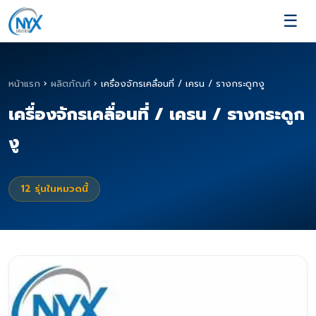
☰
หน้าแรก
›
ผลิตภัณฑ์
›
เครื่องจักรเคลื่อนที่ / เครน / รางกระดูกงู
เครื่องจักรเคลื่อนที่ / เครน / รางกระดูก
งู
12
รุ่นในหมวดนี้