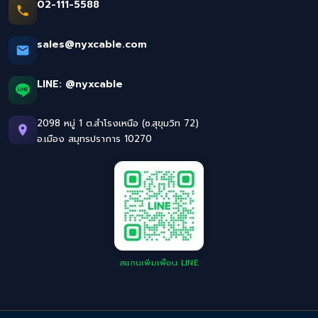
02-111-5588
sales@nyxcable.com
LINE:
@nyxcable
2098 หมู่ 1 ต.สำโรงเหนือ (ซ.สุขุมวิท 72)
อ.เมือง สมุทรปราการ 10270
สแกนเพิ่มเพื่อน LINE