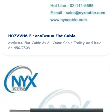
H07VVH6-F : สายไฟแบน Flat Cable
สายไฟแบน Flat Cable สำหรับ Crane Cable Trolley ลิฟต์ ไม่บิด
ตัว 450/750V