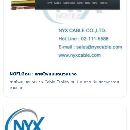
NGFLGou : สายไฟแบนฉนวนยาง
สายไฟแบนฉนวนยาง Cable Trolley ทน UV ความชื้น สภาพอากาศ
ภายนอก